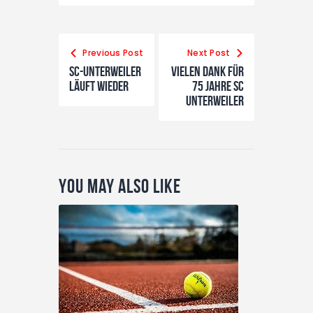
Previous Post
Next Post
SC-Unterweiler
VIELEN DANK FÜR
Läuft wieder
75 JAHRE SC
UNTERWEILER
You May Also Like