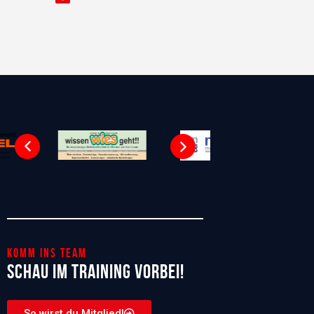
Komm ins Team
Schau im Training vorbei!
So wirst du Mitglied!