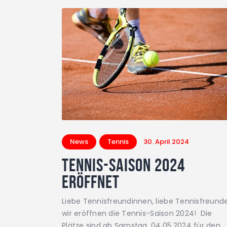
News
Tennis
30. April 2024
Tennis-Saison 2024
eröffnet
Liebe Tennisfreundinnen, liebe Tennisfreunde
wir eröffnen die Tennis-Saison 2024! Die
Plätze sind ab Samstag, 04.05.2024 für den