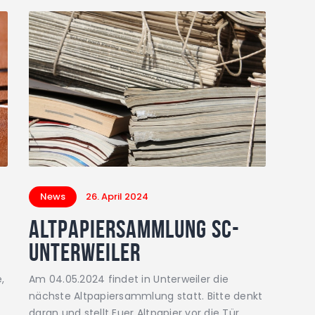
News
26. April 2024
Altpapiersammlung SC-
Unterweiler
,
Am 04.05.2024 findet in Unterweiler die
nächste Altpapiersammlung statt. Bitte denkt
daran und stellt Euer Altpapier vor die Tür,…