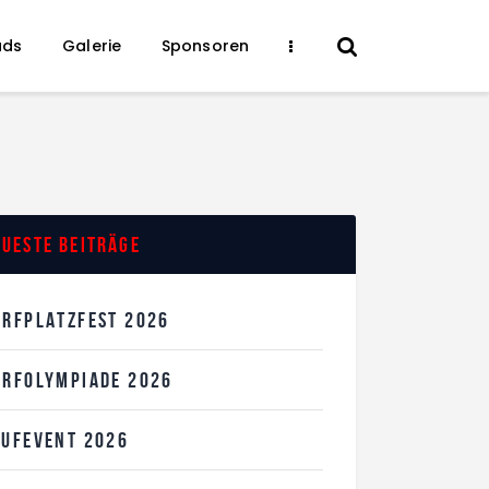
ads
Galerie
Sponsoren
ueste Beiträge
ORFPLATZFEST 2026
ORFOLYMPIADE 2026
AUFEVENT 2026