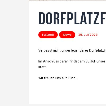
Dorfplatzf
Fußball
News
25. Juli 2023
Verpasst nicht unser legendäres Dorfplatzfe
Im Anschluss daran findet am 30.Juli unser 
statt.
Wir freuen uns auf Euch.