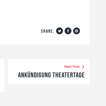
share:
Next Post
Ankündigung Theatertage