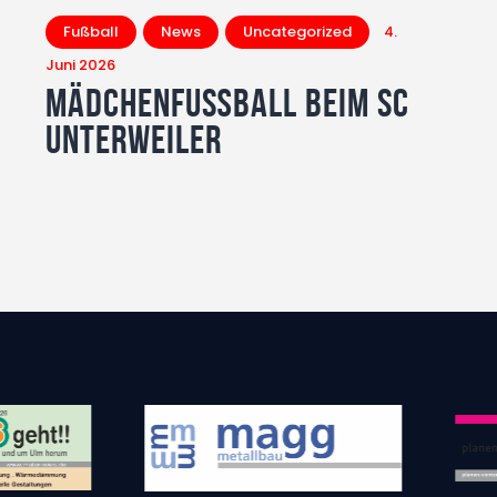
Fußball
News
Uncategorized
4.
Juni 2026
Mädchenfußball beim SC
Unterweiler