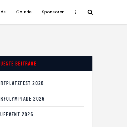
ads
Galerie
Sponsoren
ueste Beiträge
ORFPLATZFEST 2026
ORFOLYMPIADE 2026
AUFEVENT 2026