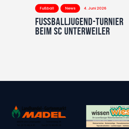
Fußball
News
4. Juni 2026
Fußballjugend-Turnier
beim SC Unterweiler