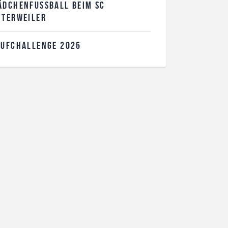
DCHENFUSSBALL BEIM SC U
TERWEILER
AUFCHALLENGE 2026