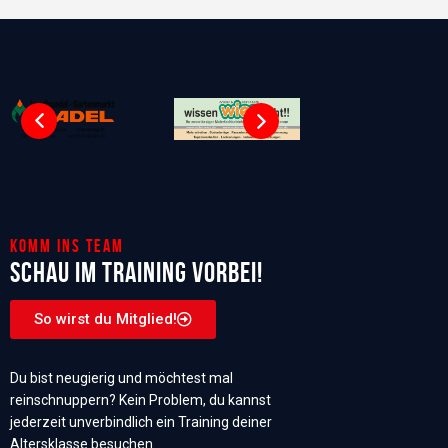
Komm ins Team
Schau im Training vorbei!
So wirst du Mitglied!
Du bist neugierig und möchtest mal
reinschnuppern? Kein Problem, du kannst
jederzeit unverbindlich ein Training deiner
Altersklasse besuchen.