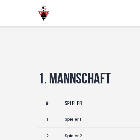
1. Mannschaft
#
Spieler
1
Spieler 1
2
Spieler 2