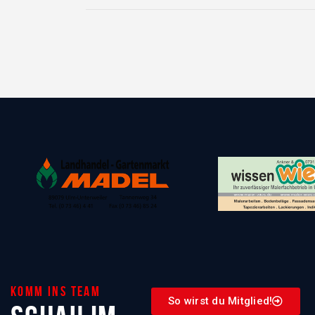
Komm ins Team
So wirst du Mitglied!