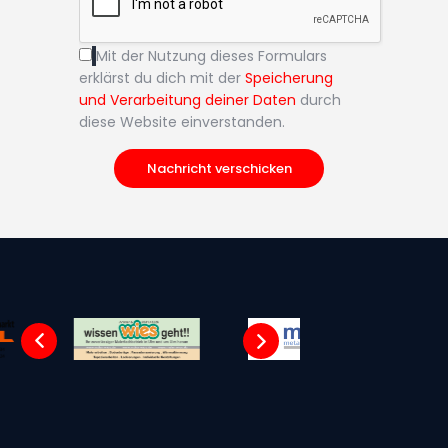
Mit der Nutzung dieses Formulars
erklärst du dich mit der
Speicherung
und Verarbeitung deiner Daten
durch
diese Website einverstanden.