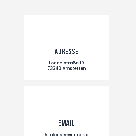
Adresse
Lonealstraße 19
73340 Amstetten
Email
hsglonsee@gmx.de