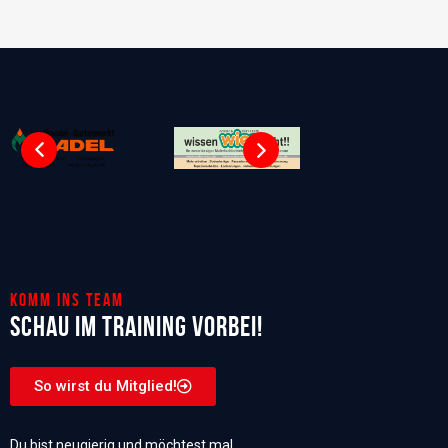
Komm ins Team
Schau im Training vorbei!
So wirst du Mitglied!
Du bist neugierig und möchtest mal